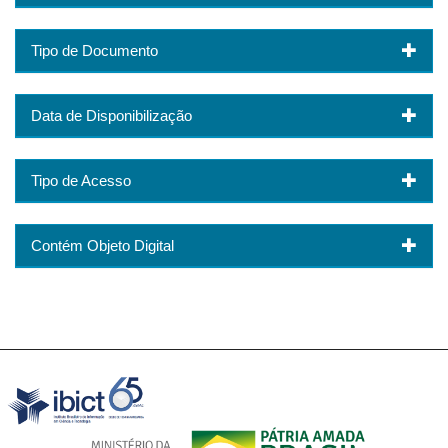
Tipo de Documento
Data de Disponibilização
Tipo de Acesso
Contém Objeto Digital