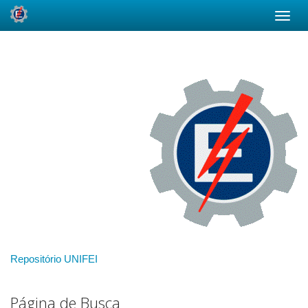
Skip
navigation
Repositório UNIFEI
Página de Busca