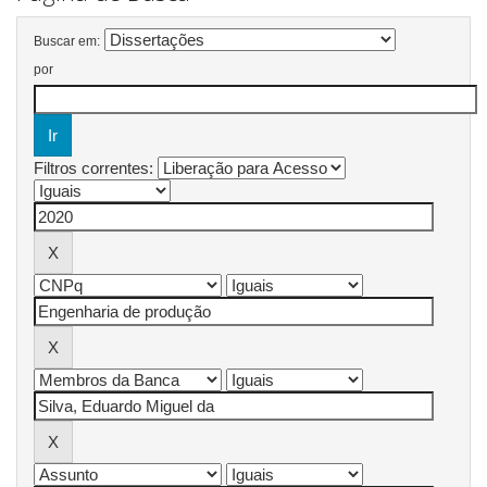
Buscar em:
por
Filtros correntes: