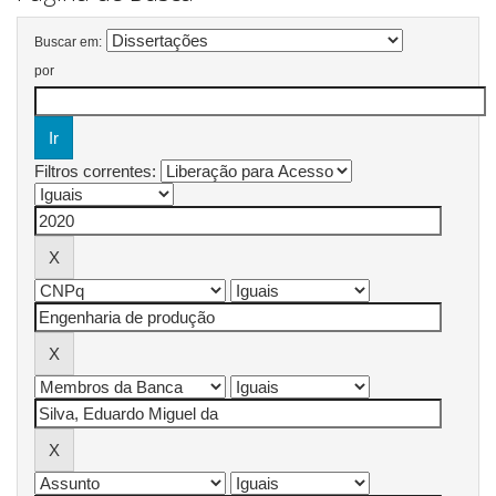
Buscar em:
por
Filtros correntes: