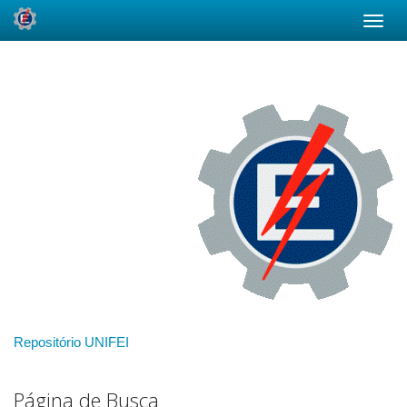
Skip
navigation
Repositório UNIFEI
Página de Busca