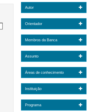
Autor
Orientador
Membros da Banca
Assunto
Áreas de conhecimento
Instituição
Programa