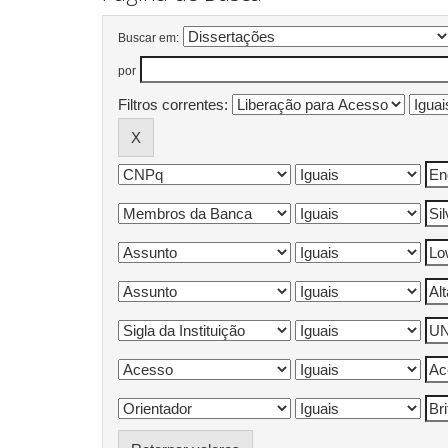
Buscar em:
por
Filtros correntes: