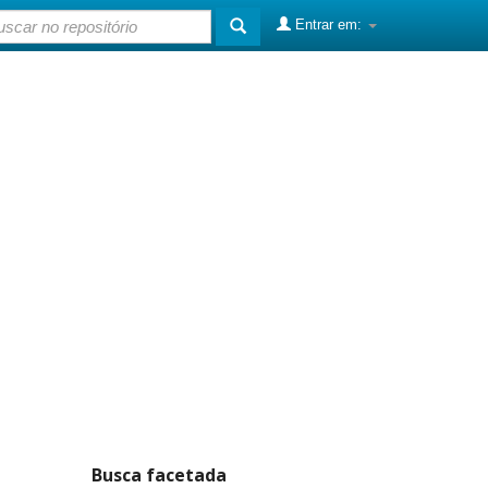
Entrar em:
Busca facetada