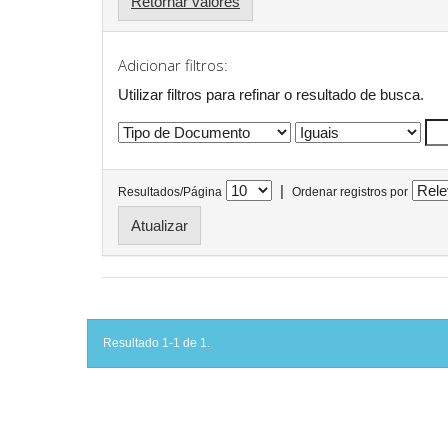
Retornar valores
Adicionar filtros:
Utilizar filtros para refinar o resultado de busca.
|
Resultados/Página
Ordenar registros por
Resultado 1-1 de 1.