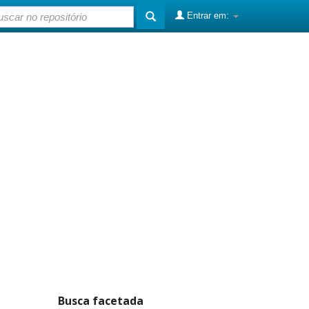
Entrar em:
Busca facetada