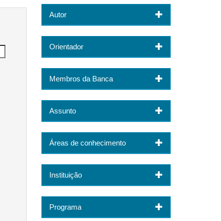
Autor
Orientador
Membros da Banca
Assunto
Áreas de conhecimento
Instituição
Programa