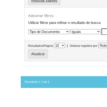
Retornar valores
Adicionar filtros:
Utilizar filtros para refinar o resultado de busca.
|
Resultados/Página
Ordenar registros por
Resultado 1-1 de 1.