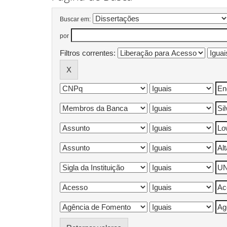
Buscar em:
por
Filtros correntes: