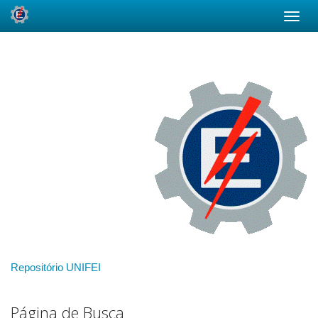
Skip
navigation
Repositório UNIFEI
Página de Busca