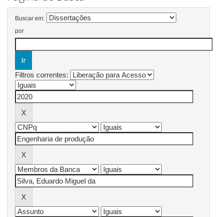
Buscar em:
por
Filtros correntes: