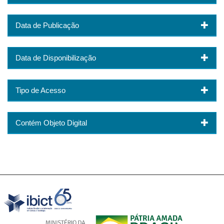
Data de Publicação
Data de Disponibilização
Tipo de Acesso
Contém Objeto Digital