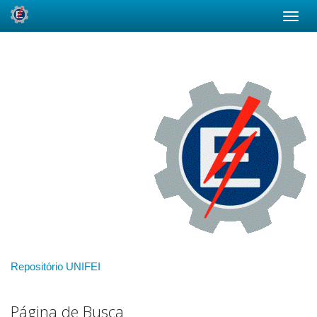
Skip
navigation
Repositório UNIFEI
Página de Busca