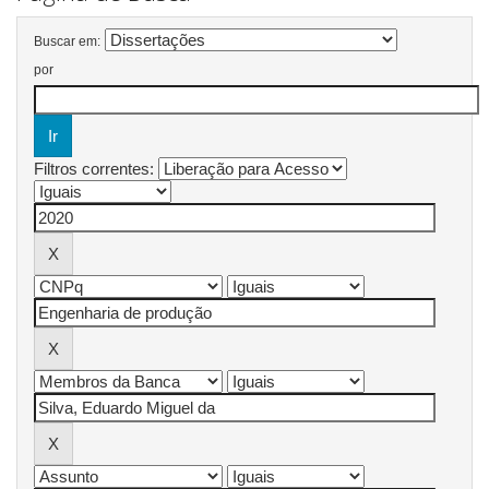
Buscar em:
por
Filtros correntes: