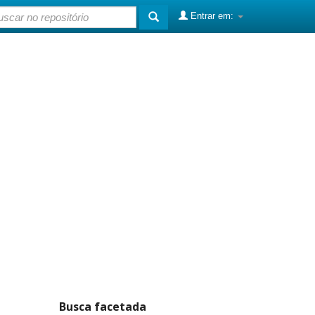
Entrar em:
Busca facetada