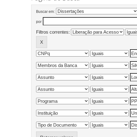
Buscar em:
por
Filtros correntes: