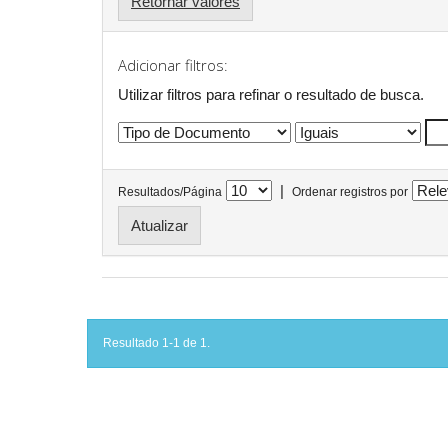
Retornar valores
Adicionar filtros:
Utilizar filtros para refinar o resultado de busca.
|
Resultados/Página
Ordenar registros por
Resultado 1-1 de 1.