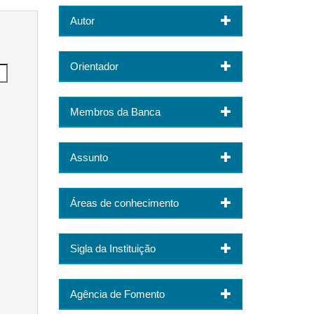
Autor
Orientador
Membros da Banca
Assunto
Áreas de conhecimento
Sigla da Instituição
Agência de Fomento