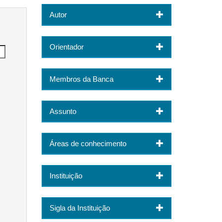
Autor
Orientador
Membros da Banca
Assunto
Áreas de conhecimento
Instituição
Sigla da Instituição