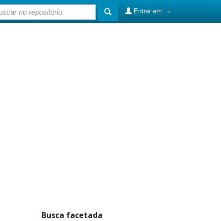
Entrar em:
Busca facetada