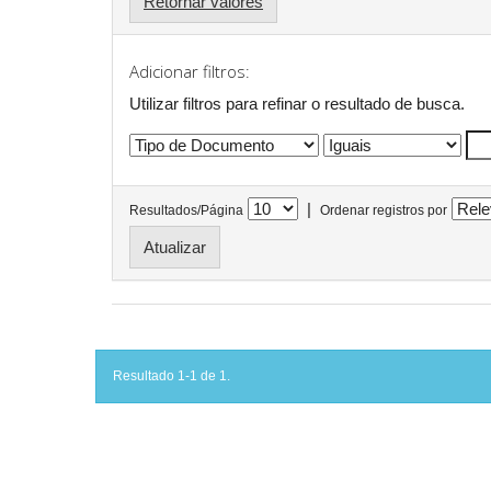
Retornar valores
Adicionar filtros:
Utilizar filtros para refinar o resultado de busca.
|
Resultados/Página
Ordenar registros por
Resultado 1-1 de 1.