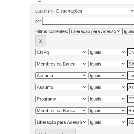
Buscar em:
por
Filtros correntes: