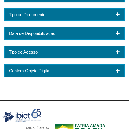
Tipo de Documento
Data de Disponibilização
Tipo de Acesso
Contém Objeto Digital