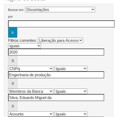
Buscar em:
por
Filtros correntes: