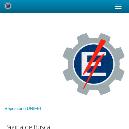
Skip
navigation
Repositório UNIFEI
Página de Busca