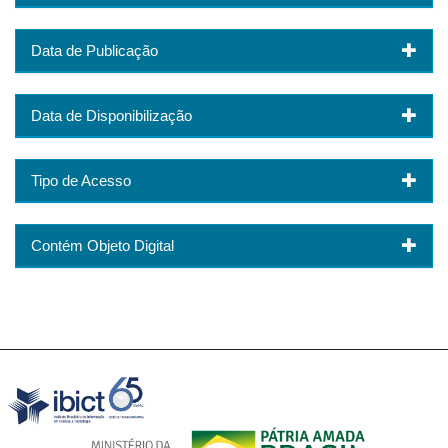
Data de Publicação
Data de Disponibilização
Tipo de Acesso
Contém Objeto Digital