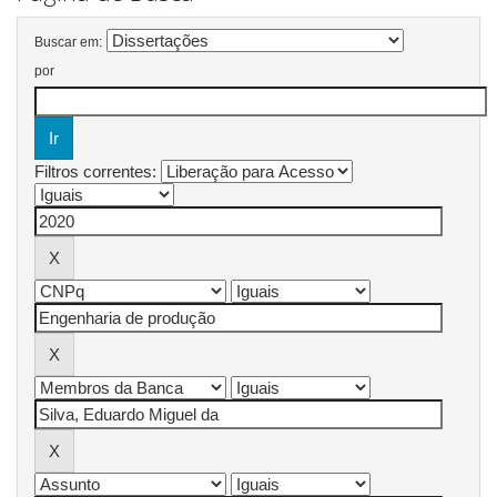
Buscar em:
por
Filtros correntes: