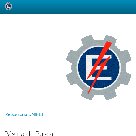
Skip
navigation
Repositório UNIFEI
Página de Busca