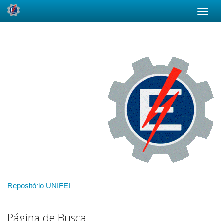
Skip
navigation
Repositório UNIFEI
Página de Busca