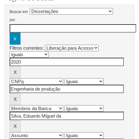
Buscar em:
por
Filtros correntes: