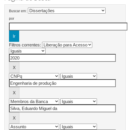
Buscar em:
por
Filtros correntes: