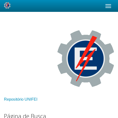
Skip
navigation
Repositório UNIFEI
Página de Busca