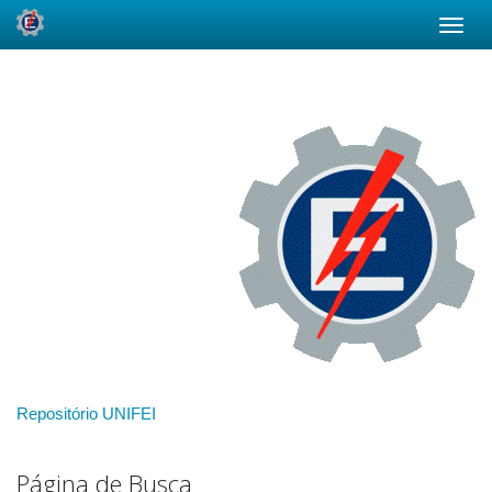
Skip
navigation
Repositório UNIFEI
Página de Busca