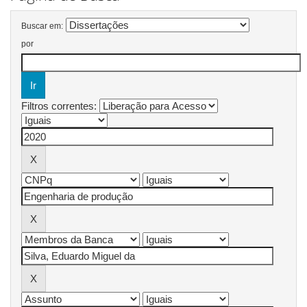
Buscar em:
por
Filtros correntes: