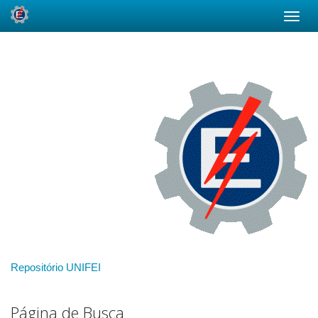
Skip
navigation
Repositório UNIFEI
Página de Busca