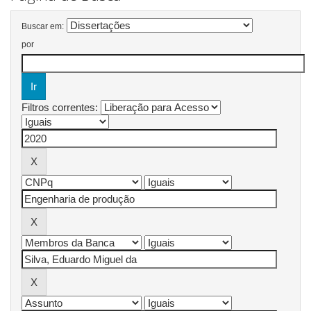
Buscar em:
por
Filtros correntes: