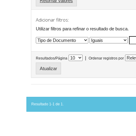
Retornar valores
Adicionar filtros:
Utilizar filtros para refinar o resultado de busca.
|
Resultados/Página
Ordenar registros por
Resultado 1-1 de 1.