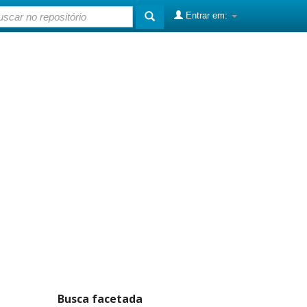
Entrar em:
Busca facetada