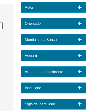
Autor
Orientador
Membros da Banca
Assunto
Áreas de conhecimento
Instituição
Sigla da Instituição