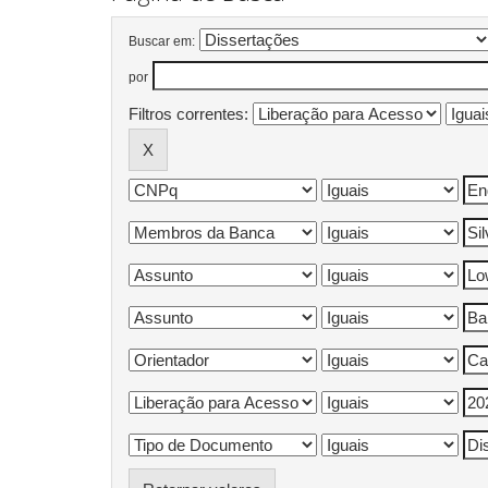
Buscar em:
por
Filtros correntes: