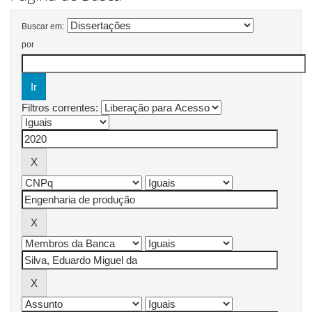
Buscar em:
por
Filtros correntes: