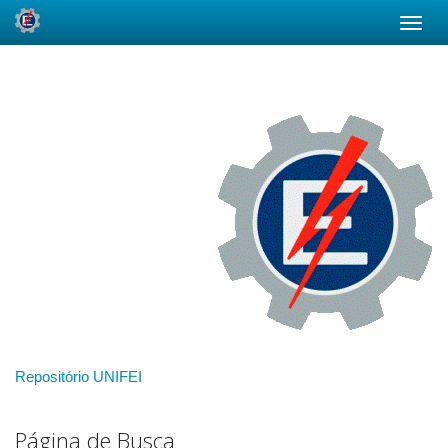
Skip
navigation
Repositório UNIFEI
Página de Busca