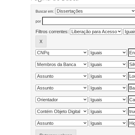
Buscar em:
por
Filtros correntes: