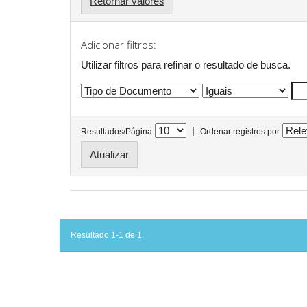
Retornar valores
Adicionar filtros:
Utilizar filtros para refinar o resultado de busca.
|
Resultados/Página
Ordenar registros por
Resultado 1-1 de 1.