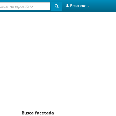
Entrar em:
Busca facetada