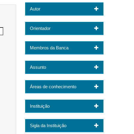
Autor
Orientador
Membros da Banca
Assunto
Áreas de conhecimento
Instituição
Sigla da Instituição