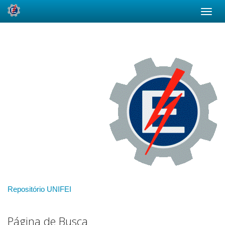
Skip
navigation
Repositório UNIFEI
Página de Busca