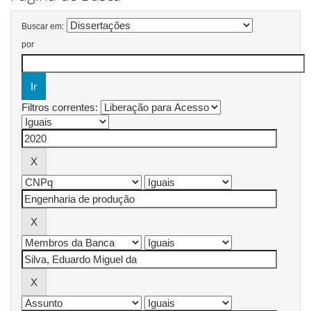
Buscar em:
por
Filtros correntes: