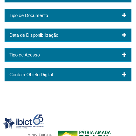
Tipo de Documento
Data de Disponibilização
Tipo de Acesso
Contém Objeto Digital