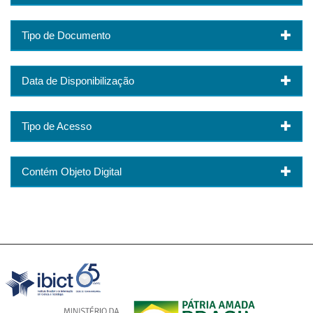
Tipo de Documento
Data de Disponibilização
Tipo de Acesso
Contém Objeto Digital