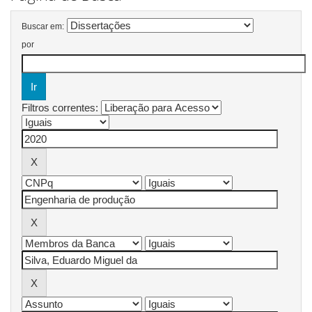
Buscar em:
por
Filtros correntes: