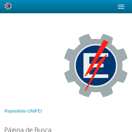
Skip
navigation
Repositório UNIFEI
Página de Busca