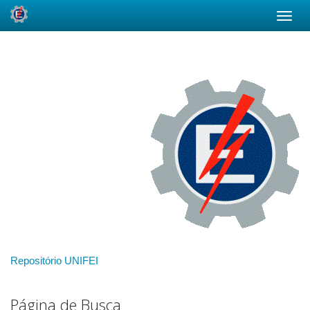
Skip
navigation
Repositório UNIFEI
Página de Busca