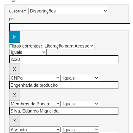
Buscar em:
por
Filtros correntes: