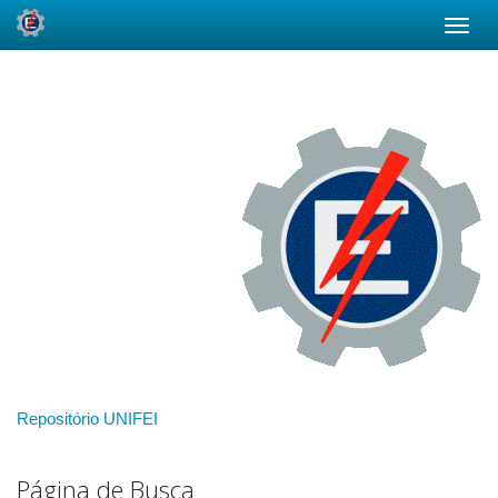
Skip
navigation
Repositório UNIFEI
Página de Busca