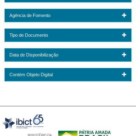
Agência de Fomento
Tipo de Documento
Data de Disponibilização
Contém Objeto Digital