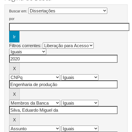
Buscar em:
por
Filtros correntes: