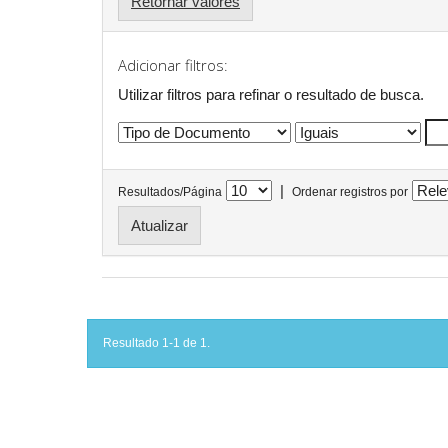
Retornar valores
Adicionar filtros:
Utilizar filtros para refinar o resultado de busca.
|
Resultados/Página
Ordenar registros por
Resultado 1-1 de 1.