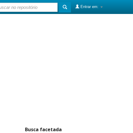
Entrar em:
Busca facetada