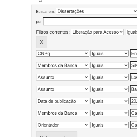
Buscar em:
por
Filtros correntes: