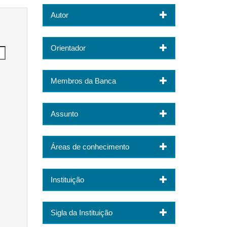
Autor
Orientador
Membros da Banca
Assunto
Áreas de conhecimento
Instituição
Sigla da Instituição