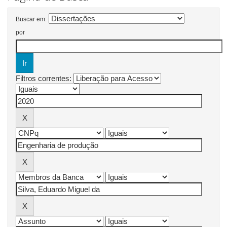
Buscar em:
por
Filtros correntes: