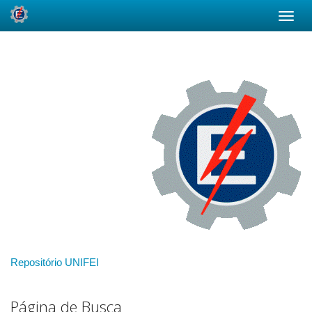
Skip
navigation
Repositório UNIFEI
Página de Busca