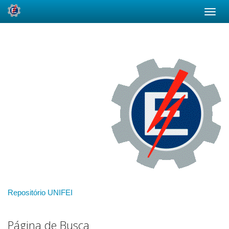
Skip
navigation
Repositório UNIFEI
Página de Busca