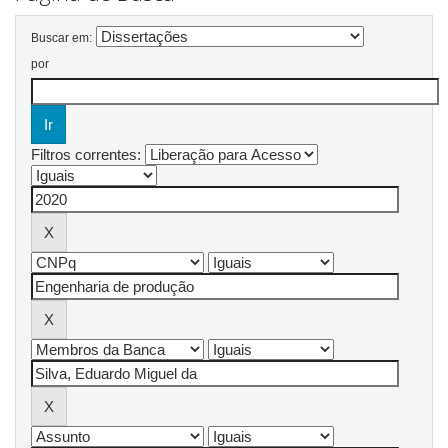
Buscar em:
por
Filtros correntes: