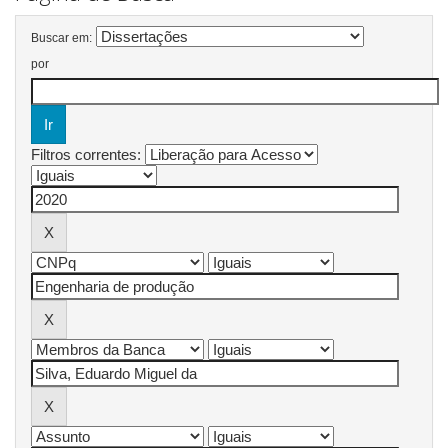
Buscar em:
por
Filtros correntes: