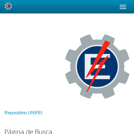
Skip
navigation
Repositório UNIFEI
Página de Busca