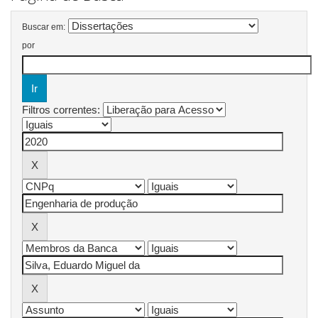
Buscar em:
por
Filtros correntes: