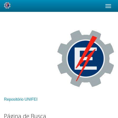
Skip
navigation
Repositório UNIFEI
Página de Busca