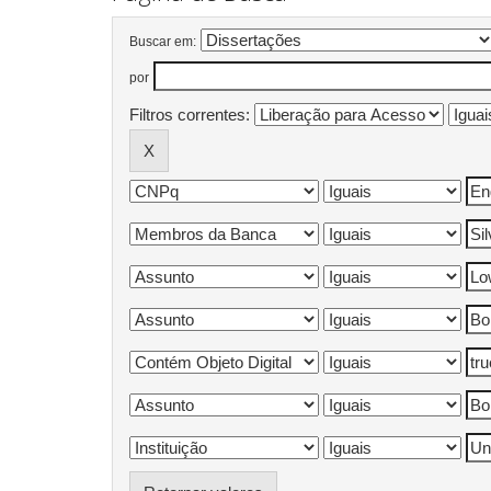
Buscar em:
por
Filtros correntes: