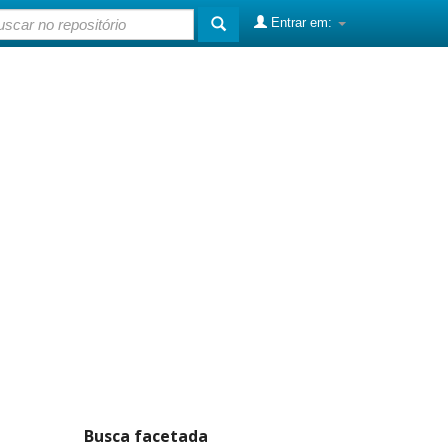
Entrar em:
Busca facetada