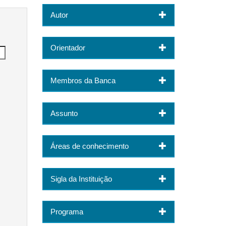
Autor
Orientador
Membros da Banca
Assunto
Áreas de conhecimento
Sigla da Instituição
Programa