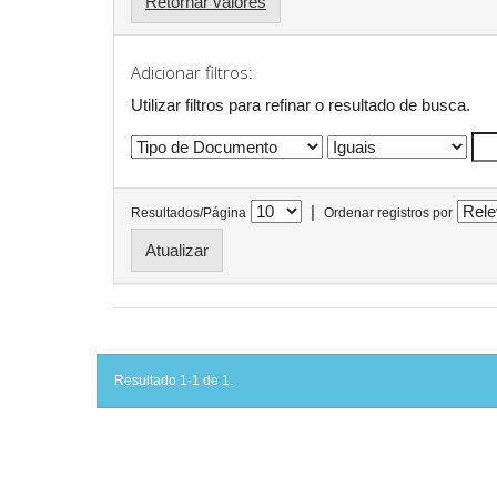
Retornar valores
Adicionar filtros:
Utilizar filtros para refinar o resultado de busca.
|
Resultados/Página
Ordenar registros por
Resultado 1-1 de 1.