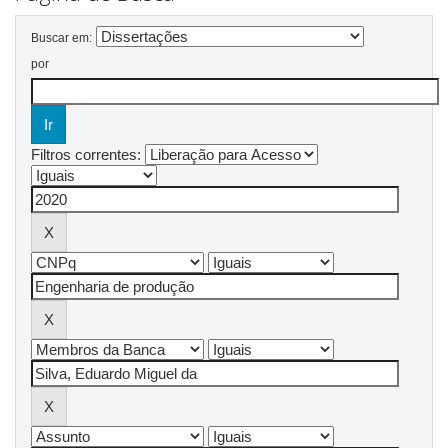
Buscar em:
por
Filtros correntes: