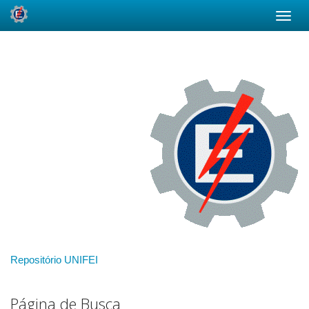
Skip
navigation
Repositório UNIFEI
Página de Busca