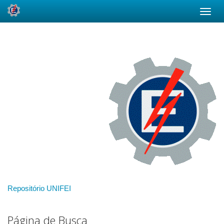
Skip
navigation
Repositório UNIFEI
Página de Busca