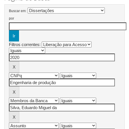
Buscar em:
por
Filtros correntes: