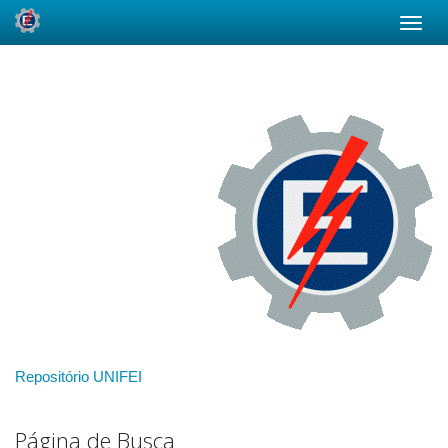
Skip
navigation
Repositório UNIFEI
Página de Busca