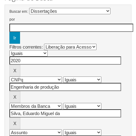
Buscar em:
por
Filtros correntes: