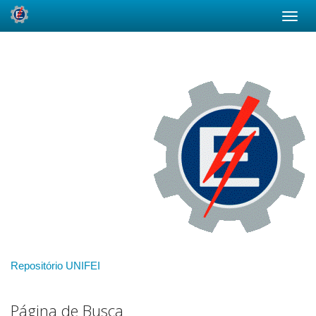
Skip
navigation
Repositório UNIFEI
Página de Busca