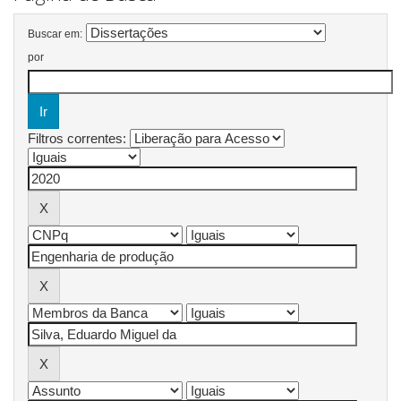
Buscar em:
por
Filtros correntes: