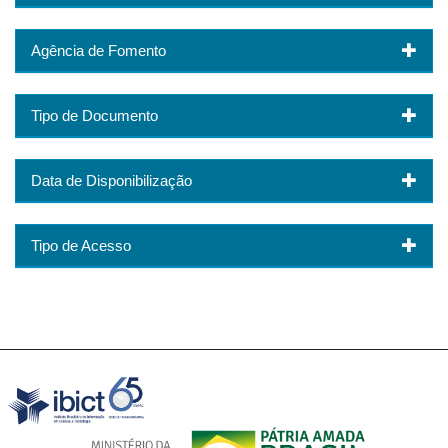
Agência de Fomento
Tipo de Documento
Data de Disponibilização
Tipo de Acesso