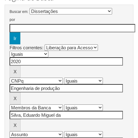
Buscar em:
por
Filtros correntes: