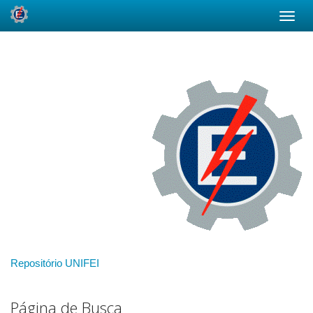
Skip
navigation
Repositório UNIFEI
Página de Busca