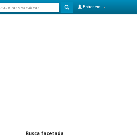
Entrar em:
Busca facetada