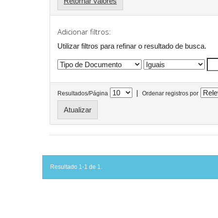
Retornar valores
Adicionar filtros:
Utilizar filtros para refinar o resultado de busca.
|
Resultados/Página
Ordenar registros por
Resultado 1-1 de 1.