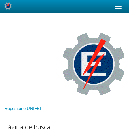
Skip
navigation
Repositório UNIFEI
Página de Busca