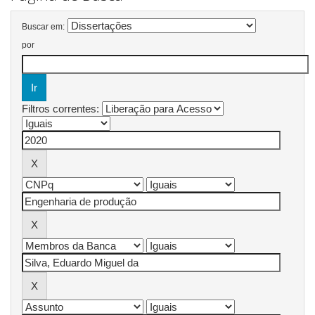
Buscar em:
por
Filtros correntes: