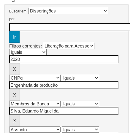
Buscar em:
por
Filtros correntes: