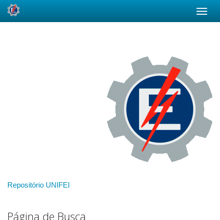
Skip
navigation
Repositório UNIFEI
Página de Busca