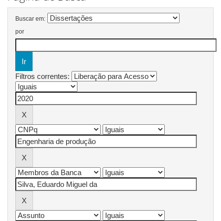
Buscar em:
por
Filtros correntes: