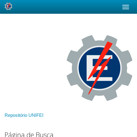
Skip
navigation
Repositório UNIFEI
Página de Busca