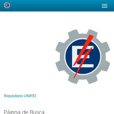
Skip
navigation
Repositório UNIFEI
Página de Busca