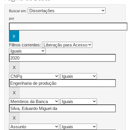
Buscar em:
por
Filtros correntes: