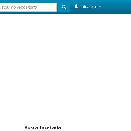
Entrar em:
Busca facetada