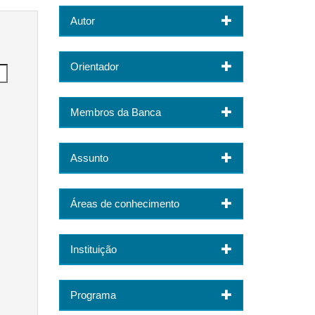
Autor
Orientador
Membros da Banca
Assunto
Áreas de conhecimento
Instituição
Programa