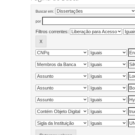
Buscar em:
por
Filtros correntes: