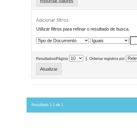
Retornar valores
Adicionar filtros:
Utilizar filtros para refinar o resultado de busca.
|
Resultados/Página
Ordenar registros por
Resultado 1-1 de 1.