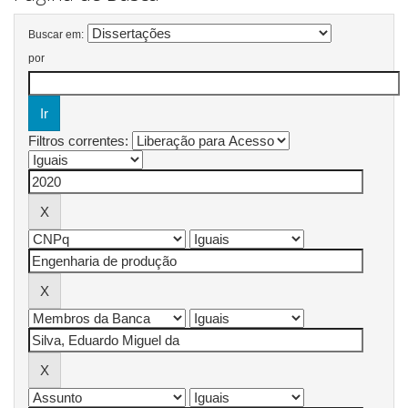
Buscar em:
por
Filtros correntes: