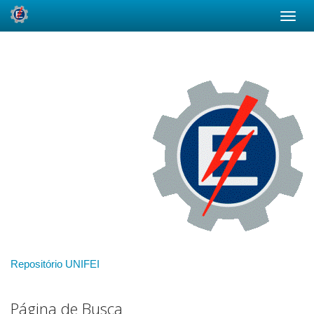
Skip
navigation
Repositório UNIFEI
Página de Busca