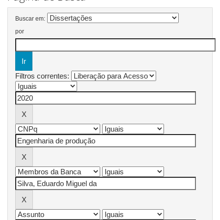
Buscar em:
por
Filtros correntes: