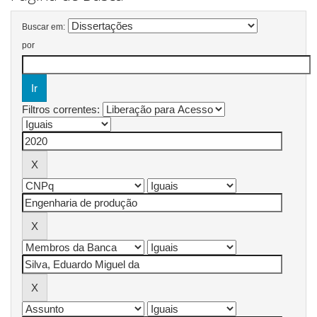
Buscar em:
por
Filtros correntes: