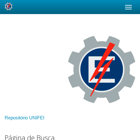
Skip
navigation
Repositório UNIFEI
Página de Busca