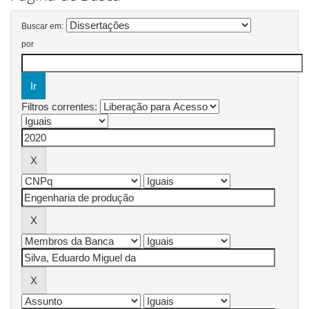
Buscar em:
por
Filtros correntes: