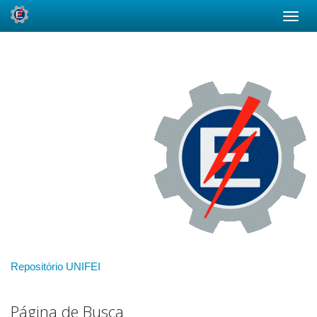
Skip
navigation
Repositório UNIFEI
Página de Busca