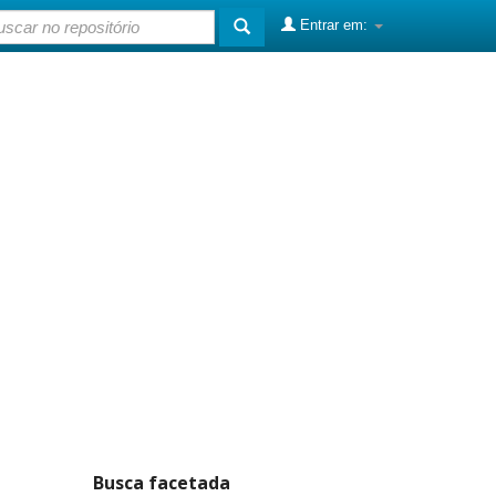
Entrar em:
Busca facetada