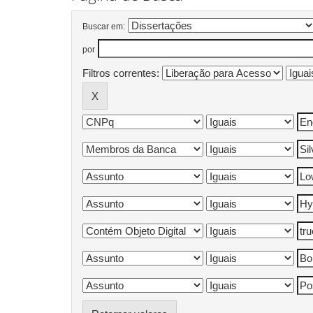
Buscar em:
por
Filtros correntes: