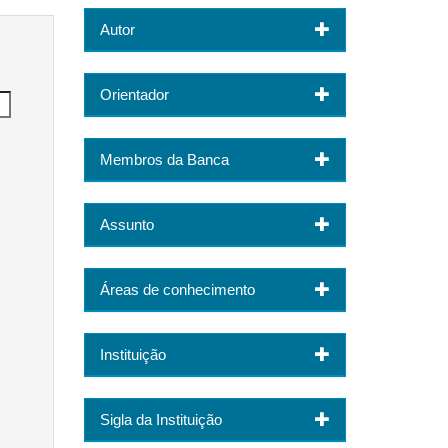
Autor
Orientador
Membros da Banca
Assunto
Áreas de conhecimento
Instituição
Sigla da Instituição