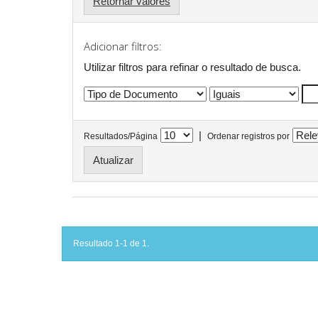
Retornar valores
Adicionar filtros:
Utilizar filtros para refinar o resultado de busca.
|
Resultados/Página
Ordenar registros por
Resultado 1-1 de 1.