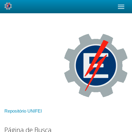
Skip
navigation
Repositório UNIFEI
Página de Busca