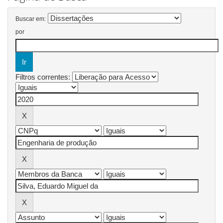
Buscar em:
por
Filtros correntes: