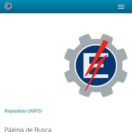
Skip
navigation
Repositório UNIFEI
Página de Busca