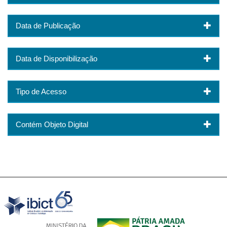
Data de Publicação
Data de Disponibilização
Tipo de Acesso
Contém Objeto Digital