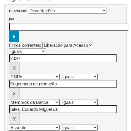
Buscar em:
por
Filtros correntes: