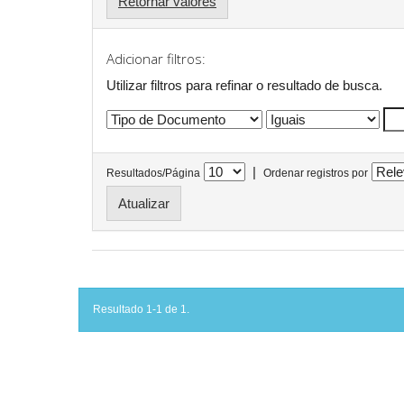
Retornar valores
Adicionar filtros:
Utilizar filtros para refinar o resultado de busca.
|
Resultados/Página
Ordenar registros por
Resultado 1-1 de 1.