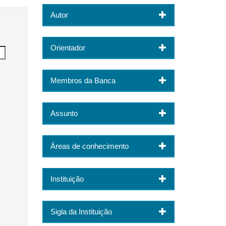
Autor
Orientador
Membros da Banca
Assunto
Áreas de conhecimento
Instituição
Sigla da Instituição