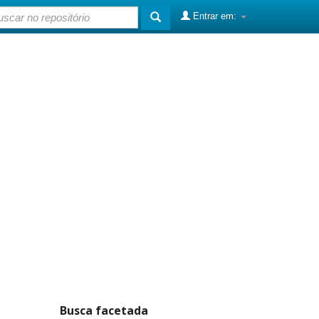
Entrar em:
Busca facetada