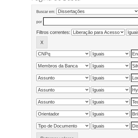
Buscar em:
por
Filtros correntes: