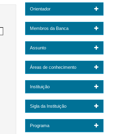
Orientador
Membros da Banca
Assunto
Áreas de conhecimento
Instituição
Sigla da Instituição
Programa