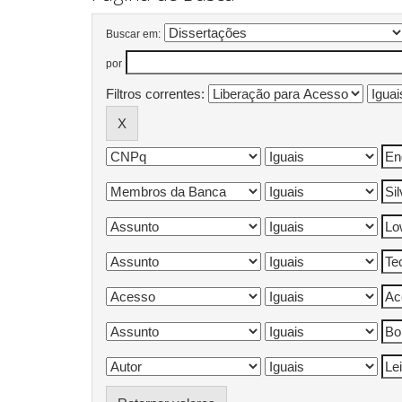
Buscar em:
por
Filtros correntes: