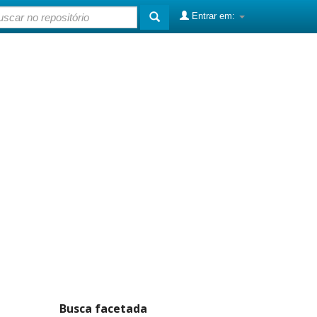
Entrar em:
Busca facetada