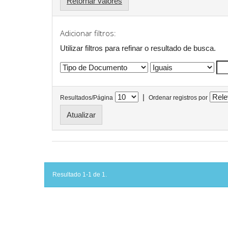
Retornar valores
Adicionar filtros:
Utilizar filtros para refinar o resultado de busca.
|
Resultados/Página
Ordenar registros por
Resultado 1-1 de 1.