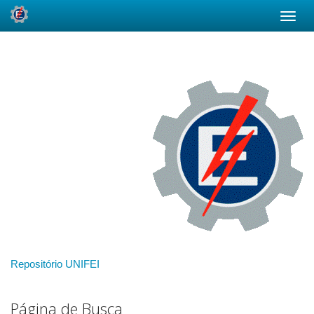
Skip
navigation
Repositório UNIFEI
Página de Busca