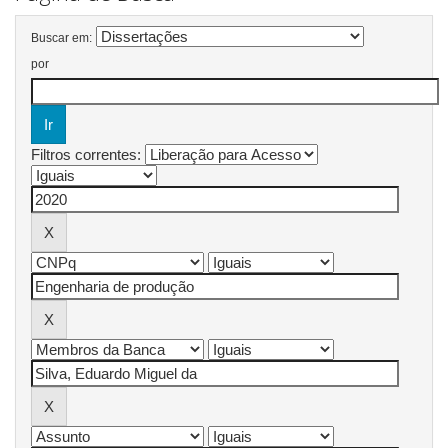
Buscar em:
por
Filtros correntes: