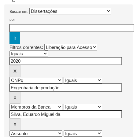
Buscar em:
por
Filtros correntes: