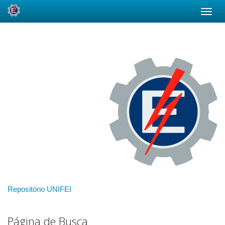
Skip
navigation
Repositório UNIFEI
Página de Busca