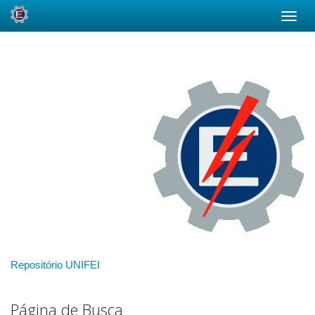
Skip
navigation
Repositório UNIFEI
Página de Busca