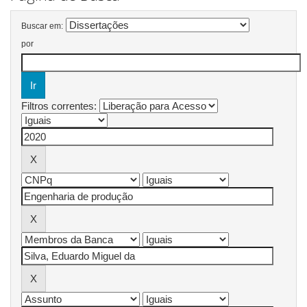
Buscar em:
por
Filtros correntes: